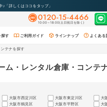
中♪「詳しくはココをタップ」
0120-15-4466
10:00～18:00(土日祝日を除く)
を探す
ご利用ガイド
ラインナップ
よくある
コンテナを探す
ーム・レンタル倉庫・コンテ
大阪市西淀川区
大阪市東淀川区
大
大阪市鶴見区
大阪市平野区
大