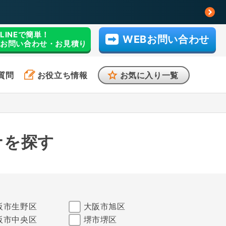
LINEで簡単！
WEBお問い合わせ
お問い合わせ・お見積り
質問
お役立ち情報
お気に入り一覧
ナを探す
阪市生野区
大阪市旭区
阪市中央区
堺市堺区