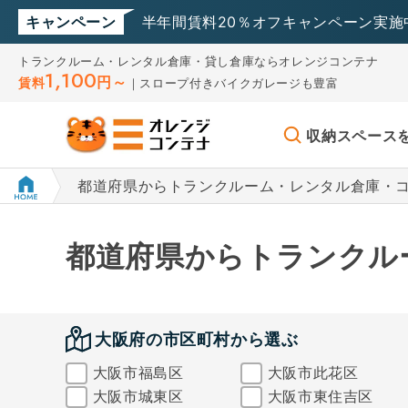
キャンペーン
半年間賃料20％オフキャンペーン実施
トランクルーム・レンタル倉庫・貸し倉庫ならオレンジコンテナ
1,100
円～
賃料
｜スロープ付きバイクガレージも豊富
収納スペース
都道府県からトランクルーム・レンタル倉庫・
都道府県からトランクル
大阪府の市区町村から選ぶ
大阪市福島区
大阪市此花区
大阪市城東区
大阪市東住吉区