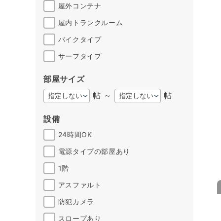
屋外コンテナ
屋内トランクルーム
バイクタイプ
サーフタイプ
部屋サイズ
帖 ～
帖
設備
24時間OK
電源タイプの部屋あり
1階
アスファルト
防犯カメラ
スロープあり