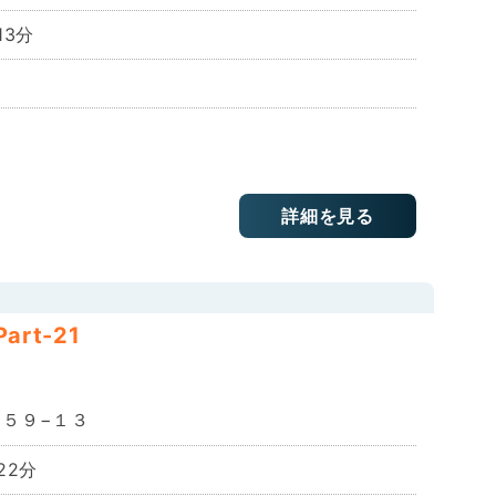
13分
詳細を見る
rt-21
閉じる
５９−１３
22分