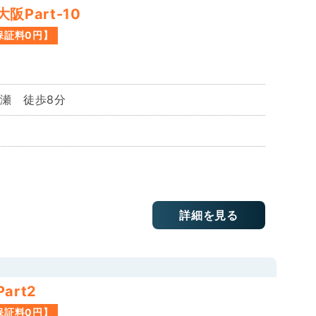
Part-10
保証料0円】
長瀬 徒歩8分
詳細を見る
rt2
保証料0円】