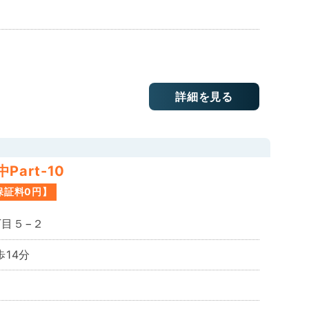
詳細を見る
art-10
保証料0円】
目５−２
14分