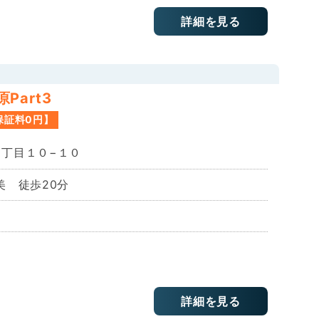
詳細を見る
Part3
保証料0円】
丁目１０−１０
美 徒歩20分
詳細を見る