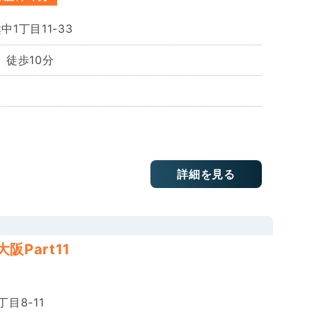
1丁目11-33
 徒歩10分
詳細を見る
Part11
目8-11