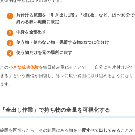
具体的な手順は以下の通りです。
片付ける範囲を「引き出し1段」「棚1枚」など、15〜30分で
終わる狭い範囲に限定
中身を全部出す
使う物・使わない物・保留する物の3つに仕分け
使う物だけを元の場所に戻す
この
小さな成功体験
を毎日積み重ねることで、「自分にも片付けがで
きる」という自信が回復し、徐々に広い範囲に取り組めるようになり
ます。
「全出し作業」で持ち物の全量を可視化する
範囲を区切ったら、その範囲にある物を
一度すべて出してみる
ことが