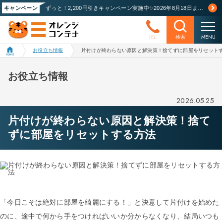
キャンペーン
ずっと！2,200円引きキャンペーン実施中✨2026年8月18日まで！詳しくはこちら
MENU
TEL
検索
お役立ち情報
片付けが終わらない原因と解決策！捨てずに部屋をリセット
お役立ち情報
2026.05.25
片付けが終わらない原因と解決策！捨て
ずに部屋をリセットする方法
「今日こそは絶対に部屋を綺麗にする！」と決意して片付けを始めた
のに、途中で何から手をつければいいか分からなくなり、結局いつも