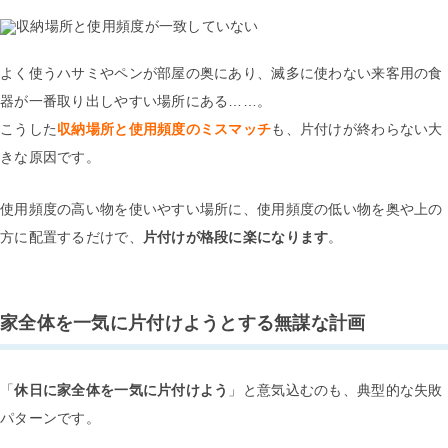
よく使うハサミやペンが部屋の奥にあり、滅多に使わない来客用の食
器が一番取り出しやすい場所にある……。
こうした
収納場所と使用頻度のミスマッチ
も、片付けが終わらない大
きな原因です。
使用頻度の高い物を使いやすい場所に、使用頻度の低い物を奥や上の
方に配置するだけで、
片付けが格段に楽になります
。
家全体を一気に片付けようとする無謀な計画
「
休日に家全体を一気に片付けよう
」と意気込むのも、典型的な失敗
パターンです。