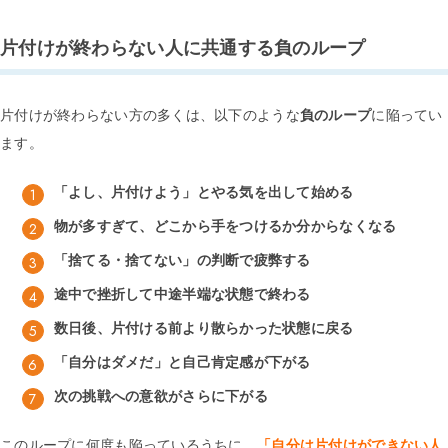
片付けが終わらない人に共通する負のループ
片付けが終わらない方の多くは、以下のような
負のループ
に陥ってい
ます。
「よし、片付けよう」とやる気を出して始める
物が多すぎて、どこから手をつけるか分からなくなる
「捨てる・捨てない」の判断で疲弊する
途中で挫折して中途半端な状態で終わる
数日後、片付ける前より散らかった状態に戻る
「自分はダメだ」と自己肯定感が下がる
次の挑戦への意欲がさらに下がる
このループに何度も陥っているうちに、
「自分は片付けができない人