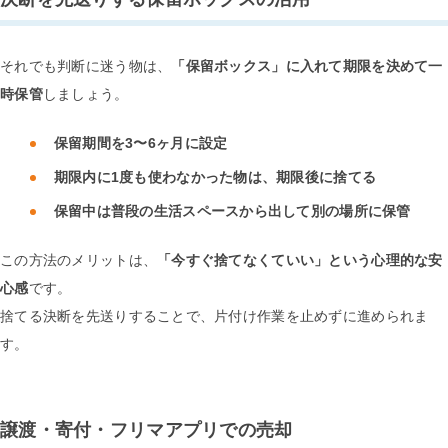
それでも判断に迷う物は、
「保留ボックス」に入れて期限を決めて一
時保管
しましょう。
保留期間を3〜6ヶ月に設定
期限内に1度も使わなかった物は、期限後に捨てる
保留中は普段の生活スペースから出して別の場所に保管
この方法のメリットは、
「今すぐ捨てなくていい」という心理的な安
心感
です。
捨てる決断を先送りすることで、片付け作業を止めずに進められま
す。
譲渡・寄付・フリマアプリでの売却