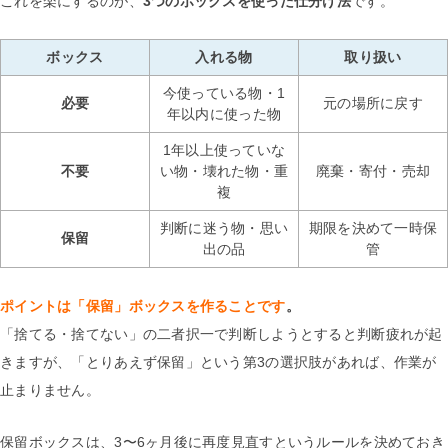
これを楽にするのが、
3つのボックスを使った仕分け法
です。
ボックス
入れる物
取り扱い
今使っている物・1
必要
元の場所に戻す
年以内に使った物
1年以上使っていな
不要
い物・壊れた物・重
廃棄・寄付・売却
複
判断に迷う物・思い
期限を決めて一時保
保留
出の品
管
ポイントは「保留」ボックスを作ることです
。
「捨てる・捨てない」の二者択一で判断しようとすると判断疲れが起
きますが、「とりあえず保留」という第3の選択肢があれば、作業が
止まりません。
保留ボックスは、3〜6ヶ月後に再度見直すというルールを決めておき