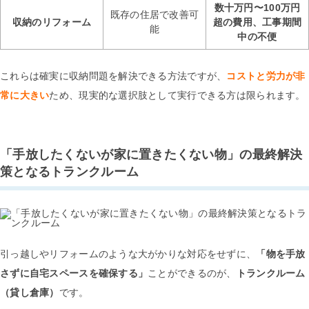
数十万円〜100万円
既存の住居で改善可
収納のリフォーム
超の費用、工事期間
能
中の不便
これらは確実に収納問題を解決できる方法ですが、
コストと労力が非
常に大きい
ため、現実的な選択肢として実行できる方は限られます。
「手放したくないが家に置きたくない物」の最終解決
策となるトランクルーム
引っ越しやリフォームのような大がかりな対応をせずに、
「物を手放
さずに自宅スペースを確保する」
ことができるのが、
トランクルーム
（貸し倉庫）
です。