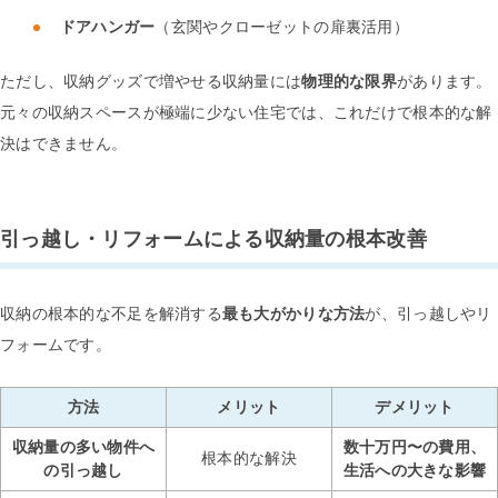
ドアハンガー
（玄関やクローゼットの扉裏活用）
ただし、収納グッズで増やせる収納量には
物理的な限界
があります。
元々の収納スペースが極端に少ない住宅では、これだけで根本的な解
決はできません。
引っ越し・リフォームによる収納量の根本改善
収納の根本的な不足を解消する
最も大がかりな方法
が、引っ越しやリ
フォームです。
方法
メリット
デメリット
収納量の多い物件へ
数十万円〜の費用、
根本的な解決
の引っ越し
生活への大きな影響