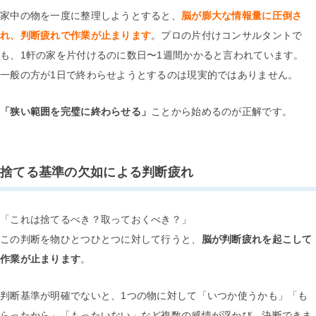
家中の物を一度に整理しようとすると、
脳が膨大な情報量に圧倒さ
れ、判断疲れで作業が止まります
。プロの片付けコンサルタントで
も、1軒の家を片付けるのに数日〜1週間かかると言われています。
一般の方が1日で終わらせようとするのは現実的ではありません。
「狭い範囲を完璧に終わらせる」
ことから始めるのが正解です。
捨てる基準の欠如による判断疲れ
「これは捨てるべき？取っておくべき？」
この判断を物ひとつひとつに対して行うと、
脳が判断疲れを起こして
作業が止まります
。
判断基準が明確でないと、1つの物に対して「いつか使うかも」「も
らったから」「もったいない」など複数の感情が浮かび、決断できま