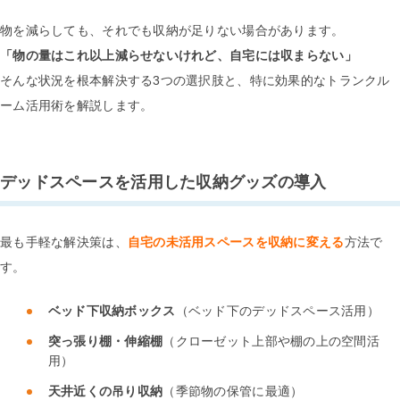
物を減らしても、それでも収納が足りない場合があります。
「物の量はこれ以上減らせないけれど、自宅には収まらない」
そんな状況を根本解決する3つの選択肢と、特に効果的なトランクル
ーム活用術を解説します。
デッドスペースを活用した収納グッズの導入
最も手軽な解決策は、
自宅の未活用スペースを収納に変える
方法で
す。
ベッド下収納ボックス
（ベッド下のデッドスペース活用）
突っ張り棚・伸縮棚
（クローゼット上部や棚の上の空間活
用）
天井近くの吊り収納
（季節物の保管に最適）