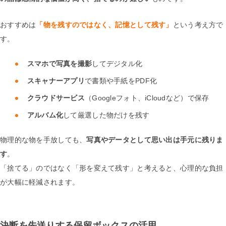
おすすめは
「物を残すのではなく、記憶として残す」
という考え方で
す。
スマホで写真を撮影
してデジタル化
スキャナーアプリ
で書類や手紙をPDF化
クラウドサービス
（Googleフォト、iCloudなど）で保存
アルバム化
して厳選した物だけを残す
物理的な物を手放しても、
写真やデータとして思い出は手元に残りま
す
。
「捨てる」のではなく「形を変えて残す」と考えると、心理的な負担
が大幅に軽減されます。
決断を先送りする保留ボックスの活用