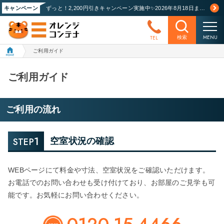
キャンペーン
ずっと！2,200円引きキャンペーン実施中✨2026年8月18日まで！詳しくはこちら
MENU
TEL
検索
ご利用ガイド
ご利用ガイド
ご利用の流れ
1
STEP
空室状況の確認
WEBページにて料金や寸法、空室状況をご確認いただけます。
お電話でのお問い合わせも受け付けており、お部屋のご見学も可
能です。お気軽にお問い合わせください。