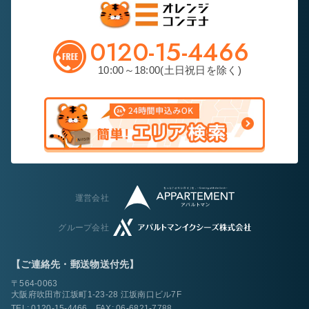
0120-15-4466
10:00～18:00(土日祝日を除く)
運営会社
グループ会社
【ご連絡先・郵送物送付先】
〒564-0063
大阪府吹田市江坂町1-23-28 江坂南口ビル7F
TEL:
0120-15-4466
FAX: 06-6821-7788