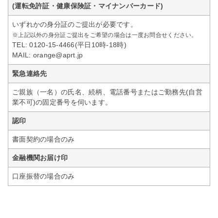
(運転免許証・健康保険証・マイナンバーカード)
いずれかの身分証のご提出が必要です。
※上記以外の身分証ご提出をご希望の場合は一度お問合せください。
TEL:
0120-15-4466
(平日10時-18時)
MAIL:
orange@aprt.jp
緊急連絡先
ご親族（一名）の氏名、続柄、電話番号またはご勤務先(自営
業不可)の固定番号を伺います。
認印
書面契約の場合のみ
金融機関お届け印
口座振替の場合のみ