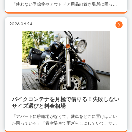
「使わない季節物やアウトドア用品の置き場所に困っ
て...
2026.06.24
バイクコンテナを月極で借りる！失敗しない
サイズ選びと料金相場
「アパートに駐輪場がなくて、愛車をどこに置けばいい
か困っている」「青空駐車で雨ざらしにしていて、サ
ビ...