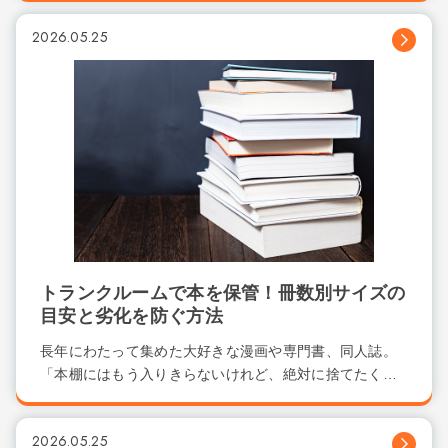
2026.05.25
トランクルームで本を保管！冊数別サイズの
目安と劣化を防ぐ方法
長年にわたって集めた大好きな漫画や専門書、同人誌。
「本棚にはもう入りきらないけれど、絶対に捨てたく
な...
2026.05.25