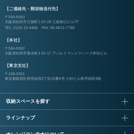
【ご連絡先・郵送物送付先】
〒564-0063
大阪府吹田市江坂町1-23-28 江坂南口ビル7F
TEL:
0120-15-4466
FAX: 06-6821-7788
【本社】
〒564-0062
大阪府吹田市垂水町3-33-17 アパルトマンイクシーズ本社ビル
【東京支社】
〒169-0051
東京都新宿区西早稲田2丁目20番9号 小杉ビル西早稲田9階
収納スペースを探す
ラインナップ