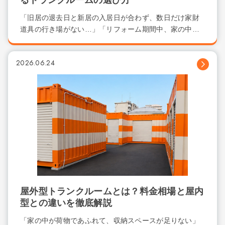
るトランクルームの選び方
「旧居の退去日と新居の入居日が合わず、数日だけ家財
道具の行き場がない…」「リフォーム期間中、家の中
を...
2026.06.24
屋外型トランクルームとは？料金相場と屋内
型との違いを徹底解説
「家の中が荷物であふれて、収納スペースが足りない」