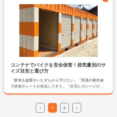
コンテナでバイクを安全保管！排気量別のサ
イズ目安と選び方
「愛車を盗難やいたずらから守りたい」「雨風や紫外線
で塗装やシートが劣化してきた」「自宅にガレージが
な...
‹
1
2
›