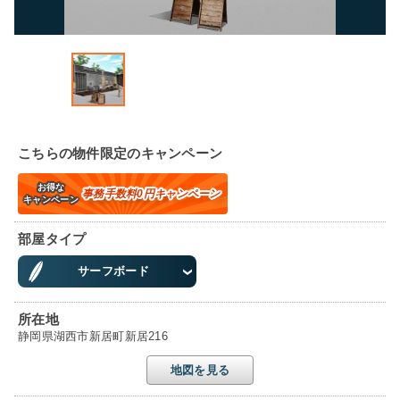
こちらの物件限定のキャンペーン
お得な
事務手数料0円キャンペーン
キャンペーン
部屋タイプ
サーフボード
所在地
静岡県湖西市新居町新居216
地図を見る