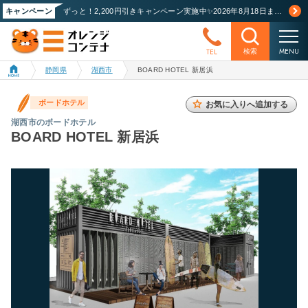
キャンペーン
ずっと！2,200円引きキャンペーン実施中✨2026年8月18日まで！詳しくはこちら
MENU
TEL
検索
静岡県
湖西市
BOARD HOTEL 新居浜
ボードホテル
お気に入りへ追加する
湖西市のボードホテル
BOARD HOTEL 新居浜