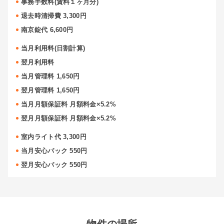
事務手数料(賃料１ヶ月分)
退去時清掃費 3,300円
南京錠代 6,600円
当月利用料(日割計算)
翌月利用料
当月管理料 1,650円
翌月管理料 1,650円
当月月額保証料 月額料金×5.2%
翌月月額保証料 月額料金×5.2%
室内ライト代 3,300円
当月安心パック 550円
翌月安心パック 550円