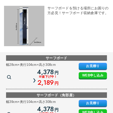
サーフボードを預ける場所にお困りの
方必見！サーフボード収納倉庫です。
サーフボード
幅28cm×奥行104cm×高さ308cm
お見積り
4,378
円
WEB申し込み
※値下げ中！
2,189
円
サーフボード（角部屋）
幅39cm×奥行104cm×高さ308cm
お見積り
4,378
円
WEB申し込み