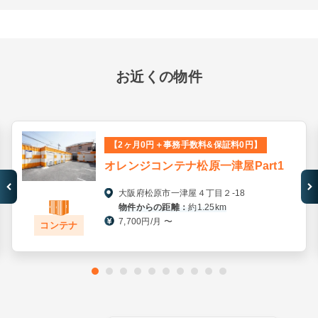
お近くの物件
【2ヶ月0円＋事務手数料&保証料0円】
オレンジコンテナ松原一津屋Part1
大阪府松原市一津屋４丁目２-18
物件からの距離：
約1.25km
7,700円/月 〜
コンテナ