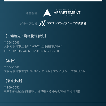
運営会社
グループ会社
【ご連絡先・郵送物送付先】
〒564-0063
大阪府吹田市江坂町1-23-28 江坂南口ビル7F
TEL:
0120-15-4466
FAX: 06-6821-7788
【本社】
〒564-0062
大阪府吹田市垂水町3-33-17 アパルトマンイクシーズ本社ビル
【東京支社】
〒169-0051
東京都新宿区西早稲田2丁目20番9号 小杉ビル西早稲田9階