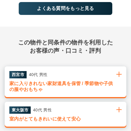
よくある質問をもっと見る
この物件と同条件の物件を利用した
お客様の声・口コミ・評判
西宮市
40代 男性
家に入りきれない家財道具を保管 / 季節物や子供
の服やおもちゃ
東大阪市
40代 男性
室内がとてもきれいに使えて安心