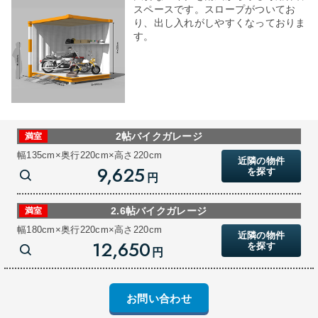
スペースです。スロープがついてお
り、出し入れがしやすくなっておりま
す。
2帖バイクガレージ
満室
幅135cm×奥行220cm×高さ220cm
近隣の物件
9,625
を探す
円
2.6帖バイクガレージ
満室
幅180cm×奥行220cm×高さ220cm
近隣の物件
12,650
を探す
円
お問い合わせ