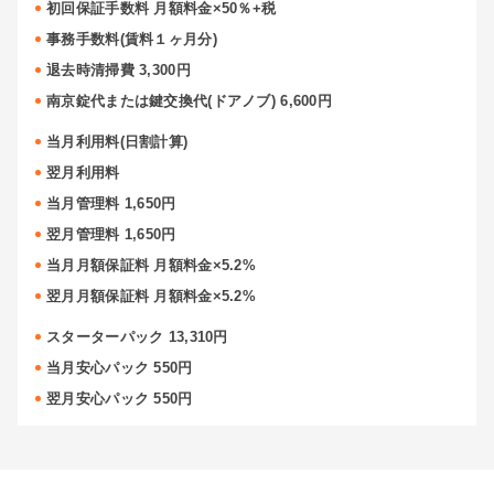
初回保証手数料 月額料金×50％+税
事務手数料(賃料１ヶ月分)
退去時清掃費 3,300円
南京錠代または鍵交換代(ドアノブ) 6,600円
当月利用料(日割計算)
翌月利用料
当月管理料 1,650円
翌月管理料 1,650円
当月月額保証料 月額料金×5.2%
翌月月額保証料 月額料金×5.2%
スターターパック 13,310円
当月安心パック 550円
翌月安心パック 550円