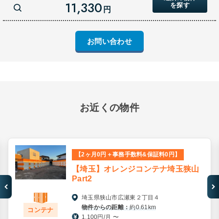
11,330
を探す
円
お問い合わせ
お近くの物件
【2ヶ月0円＋事務手数料&保証料0円】
【埼玉】オレンジコンテナ埼玉狭山
Part2
埼玉県狭山市広瀬東２丁目４
物件からの距離：
約0.61km
コンテナ
1,100円/月 〜