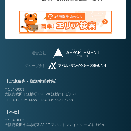
運営会社
グループ会社
【ご連絡先・郵送物送付先】
〒564-0063
大阪府吹田市江坂町1-23-28 江坂南口ビル7F
TEL:
0120-15-4466
FAX: 06-6821-7788
【本社】
〒564-0062
大阪府吹田市垂水町3-33-17 アパルトマンイクシーズ本社ビル