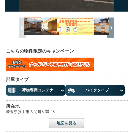
こちらの物件限定のキャンペーン
お得な
【2ヶ月0円＋事務手数料&保証料0円】
キャンペーン
部屋タイプ
荷物専用コンテナ
バイクタイプ
所在地
埼玉県狭山市入間川3-30-28
地図を見る