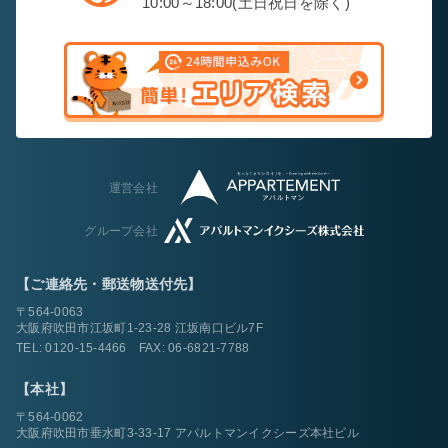
10:00～18:00(土日祝日を除く)
運営会社
グループ会社
【ご連絡先・郵送物送付先】
〒564-0063
大阪府吹田市江坂町1-23-28 江坂南口ビル7F
TEL:
0120-15-4466
FAX: 06-6821-7788
【本社】
〒564-0062
大阪府吹田市垂水町3-33-17 アパルトマンイクシーズ本社ビル