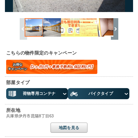
こちらの物件限定のキャンペーン
お得な
【2ヶ月0円＋事務手数料&保証料0円】
キャンペーン
部屋タイプ
荷物専用コンテナ
バイクタイプ
所在地
兵庫県伊丹市昆陽8丁目63
地図を見る