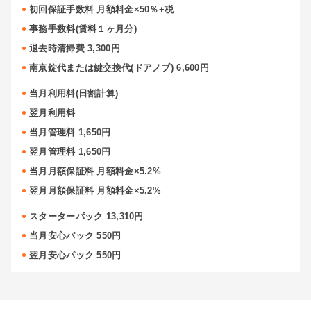
初回保証手数料 月額料金×50％+税
事務手数料(賃料１ヶ月分)
退去時清掃費 3,300円
南京錠代または鍵交換代(ドアノブ) 6,600円
当月利用料(日割計算)
翌月利用料
当月管理料 1,650円
翌月管理料 1,650円
当月月額保証料 月額料金×5.2%
翌月月額保証料 月額料金×5.2%
スターターパック 13,310円
当月安心パック 550円
翌月安心パック 550円