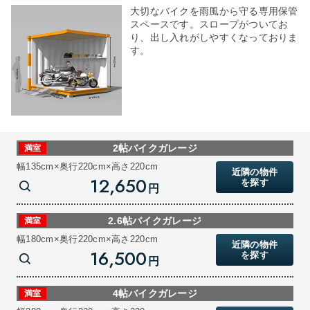
大切なバイクを雨風から守る専用保管
スペースです。スロープがついてお
り、出し入れがしやすくなっておりま
す。
2帖バイクガレージ
満室
幅135cm×奥行220cm×高さ220cm
近隣の物件
12,650
を探す
円
2.6帖バイクガレージ
満室
幅180cm×奥行220cm×高さ220cm
近隣の物件
16,500
を探す
円
4帖バイクガレージ
満室