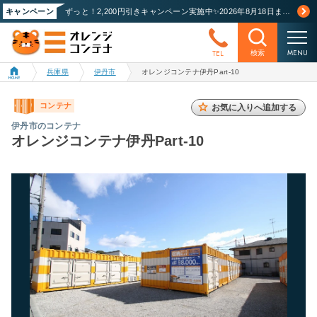
キャンペーン
ずっと！2,200円引きキャンペーン実施中✨2026年8月18日まで！詳しくはこちら
MENU
TEL
検索
兵庫県
伊丹市
オレンジコンテナ伊丹Part-10
コンテナ
お気に入りへ追加する
伊丹市のコンテナ
オレンジコンテナ伊丹Part-10