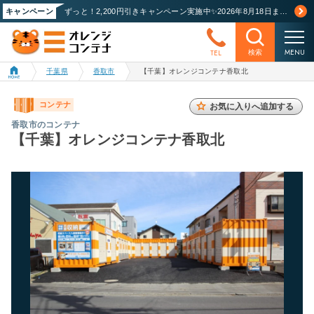
キャンペーン
ずっと！2,200円引きキャンペーン実施中✨2026年8月18日まで！詳しくはこちら
MENU
TEL
検索
千葉県
香取市
【千葉】オレンジコンテナ香取北
コンテナ
お気に入りへ追加する
香取市のコンテナ
【千葉】オレンジコンテナ香取北