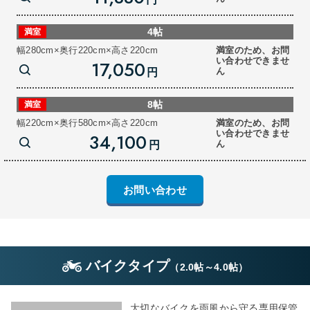
4帖
満室
幅280cm×奥行220cm×高さ220cm
満室のため、お問
い合わせできませ
17,050
ん
円
8帖
満室
幅220cm×奥行580cm×高さ220cm
満室のため、お問
い合わせできませ
34,100
ん
円
お問い合わせ
バイクタイプ
（
2.0帖
～
4.0帖
）
大切なバイクを雨風から守る専用保管