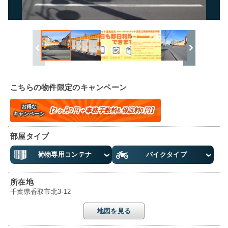
こちらの物件限定のキャンペーン
お得な
【2ヶ月0円＋事務手数料&保証料0円】
キャンペーン
部屋タイプ
荷物専用コンテナ
バイクタイプ
所在地
千葉県香取市北3-12
地図を見る