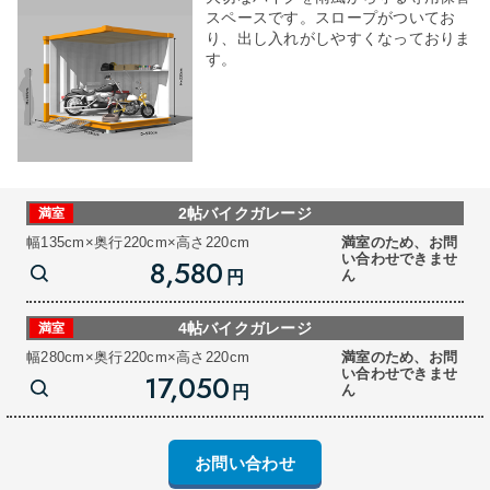
スペースです。スロープがついてお
り、出し入れがしやすくなっておりま
す。
2帖バイクガレージ
満室
幅135cm×奥行220cm×高さ220cm
満室のため、お問
い合わせできませ
8,580
ん
円
4帖バイクガレージ
満室
幅280cm×奥行220cm×高さ220cm
満室のため、お問
い合わせできませ
17,050
ん
円
お問い合わせ