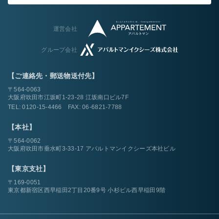
運営会社
グループ会社
【ご連絡先・郵送物送付先】
〒564-0063
大阪府吹田市江坂町1-23-28 江坂南口ビル7F
TEL:
0120-15-4466
FAX: 06-6821-7788
【本社】
〒564-0062
大阪府吹田市垂水町3-33-17 アパルトマンイクシーズ本社ビル
【東京支社】
〒169-0051
東京都新宿区西早稲田2丁目20番9号 小杉ビル西早稲田9階