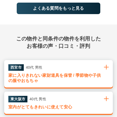
よくある質問をもっと見る
この物件と同条件の物件を利用した
お客様の声・口コミ・評判
西宮市
40代 男性
家に入りきれない家財道具を保管 / 季節物や子供
の服やおもちゃ
東大阪市
40代 男性
室内がとてもきれいに使えて安心