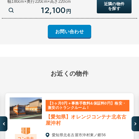
幅180cm×奥行220cm×高さ220cm
近隣の物件
12,100
を探す
円
お問い合わせ
お近くの物件
【3ヶ月0円＋事務手数料&保証料0円】格安・
激安のトランクルーム！
【愛知県】オレンジコンテナ北名古
屋沖村
愛知県北名古屋市沖村東ノ郷56
コンテナ