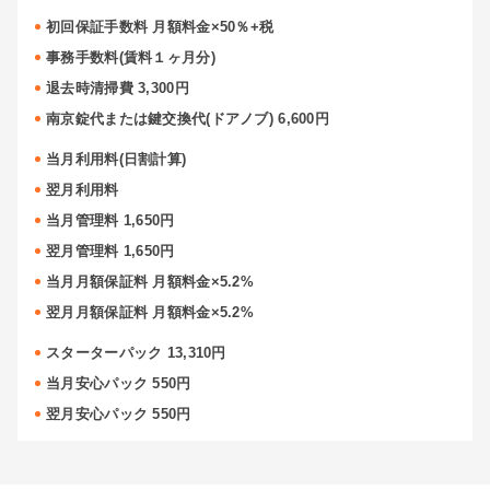
初回保証手数料 月額料金×50％+税
事務手数料(賃料１ヶ月分)
退去時清掃費 3,300円
南京錠代または鍵交換代(ドアノブ) 6,600円
当月利用料(日割計算)
翌月利用料
当月管理料 1,650円
翌月管理料 1,650円
当月月額保証料 月額料金×5.2%
翌月月額保証料 月額料金×5.2%
スターターパック 13,310円
当月安心パック 550円
翌月安心パック 550円