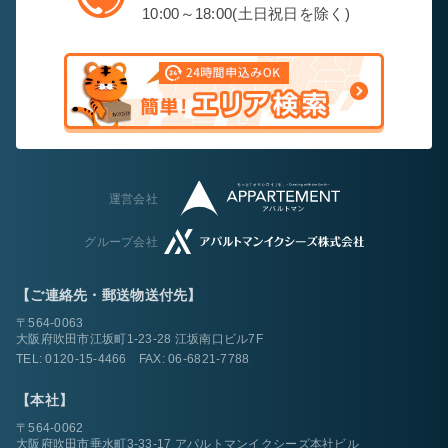
10:00～18:00(土日祝日を除く)
運営会社
グループ会社
【ご連絡先・郵送物送付先】
〒564-0063
大阪府吹田市江坂町1-23-28 江坂南口ビル7F
TEL:
0120-15-4466
FAX: 06-6821-7788
【本社】
〒564-0062
大阪府吹田市垂水町3-33-17 アパルトマンイクシーズ本社ビル