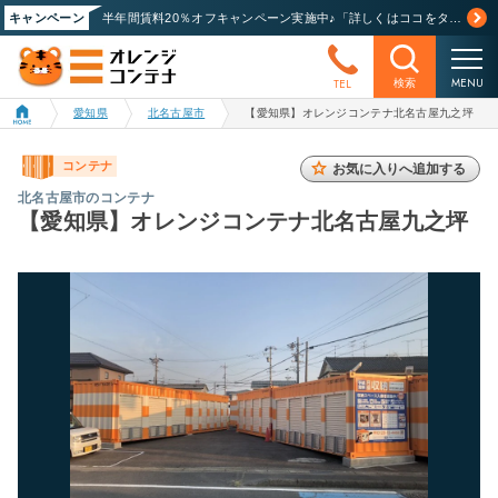
キャンペーン
半年間賃料20％オフキャンペーン実施中♪「詳しくはココをタップ」
MENU
TEL
検索
愛知県
北名古屋市
【愛知県】オレンジコンテナ北名古屋九之坪
コンテナ
お気に入りへ追加する
北名古屋市のコンテナ
【愛知県】オレンジコンテナ北名古屋九之坪