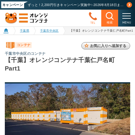
キャンペーン
ずっと！2,200円引きキャンペーン実施中✨2026年8月18日まで！詳しくはこちら
MENU
TEL
検索
千葉県
千葉市中央区
【千葉】オレンジコンテナ千葉仁戸名町Part1
コンテナ
お気に入りへ追加する
千葉市中央区のコンテナ
【千葉】オレンジコンテナ千葉仁戸名町
Part1