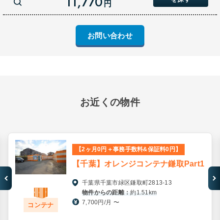
11,770
円
お問い合わせ
お近くの物件
【2ヶ月0円＋事務手数料&保証料0円】
【千葉】オレンジコンテナ鎌取Part1
千葉県千葉市緑区鎌取町2813-13
物件からの距離：
約1.51km
7,700円/月 〜
コンテナ