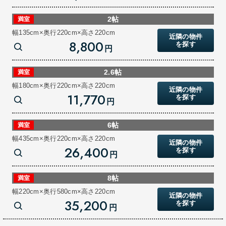
2帖
満室
幅135cm×奥行220cm×高さ220cm
近隣の物件
8,800
を探す
円
2.6帖
満室
幅180cm×奥行220cm×高さ220cm
近隣の物件
11,770
を探す
円
6帖
満室
幅435cm×奥行220cm×高さ220cm
近隣の物件
26,400
を探す
円
8帖
満室
幅220cm×奥行580cm×高さ220cm
近隣の物件
35,200
を探す
円