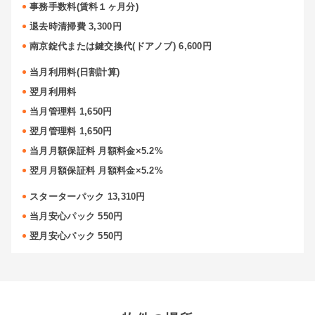
事務手数料(賃料１ヶ月分)
退去時清掃費 3,300円
南京錠代または鍵交換代(ドアノブ) 6,600円
当月利用料(日割計算)
翌月利用料
当月管理料 1,650円
翌月管理料 1,650円
当月月額保証料 月額料金×5.2%
翌月月額保証料 月額料金×5.2%
スターターパック 13,310円
当月安心パック 550円
翌月安心パック 550円