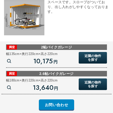
スペースです。スロープがついてお
り、出し入れがしやすくなっておりま
す。
2帖バイクガレージ
満室
幅135cm×奥行220cm×高さ220cm
近隣の物件
10,175
を探す
円
2.6帖バイクガレージ
満室
幅180cm×奥行220cm×高さ220cm
近隣の物件
13,640
を探す
円
お問い合わせ