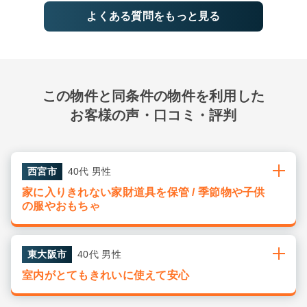
よくある質問をもっと見る
この物件と同条件の物件を利用した
お客様の声・口コミ・評判
西宮市
40代 男性
家に入りきれない家財道具を保管 / 季節物や子供
の服やおもちゃ
東大阪市
40代 男性
室内がとてもきれいに使えて安心