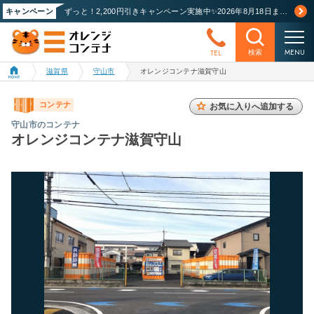
キャンペーン
ずっと！2,200円引きキャンペーン実施中✨2026年8月18日まで！詳しくはこちら
MENU
TEL
検索
滋賀県
守山市
オレンジコンテナ滋賀守山
コンテナ
お気に入りへ追加する
守山市のコンテナ
オレンジコンテナ滋賀守山