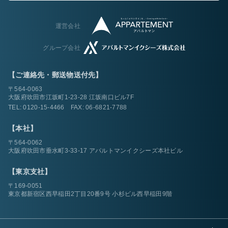
運営会社
グループ会社
【ご連絡先・郵送物送付先】
〒564-0063
大阪府吹田市江坂町1-23-28 江坂南口ビル7F
TEL:
0120-15-4466
FAX: 06-6821-7788
【本社】
〒564-0062
大阪府吹田市垂水町3-33-17 アパルトマンイクシーズ本社ビル
【東京支社】
〒169-0051
東京都新宿区西早稲田2丁目20番9号 小杉ビル西早稲田9階