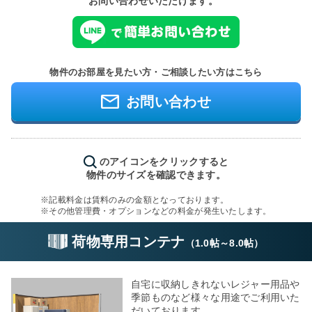
お問い合わせいただけます。
物件のお部屋を見たい方・ご相談したい方はこちら
お問い合わせ
のアイコンをクリックすると
物件のサイズを確認できます。
※記載料金は賃料のみの金額となっております。
※その他管理費・オプションなどの料金が発生いたします。
荷物専用コンテナ
（
1.0帖
～
8.0帖
）
自宅に収納しきれないレジャー用品や
季節ものなど様々な用途でご利用いた
だいております。