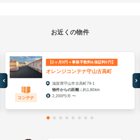
お近くの物件
【2ヶ月0円＋事務手数料&保証料0円】
オレンジコンテナ守山古高町
滋賀県守山市古高町79-1
物件からの距離：
約1.80km
2,200円/月 〜
コンテナ