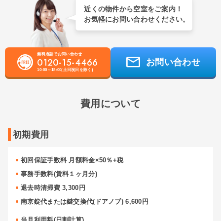
近くの物件から空室をご案内！
お気軽にお問い合わせください。
無料通話でお問い合わせ
0120-15-4466
お問い合わせ
10:00～18:00(土日祝日を除く)
費用について
初期費用
初回保証手数料 月額料金×50％+税
事務手数料(賃料１ヶ月分)
退去時清掃費 3,300円
南京錠代または鍵交換代(ドアノブ) 6,600円
当月利用料(日割計算)