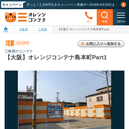
キャンペーン
ずっと！2,200円引きキャンペーン実施中✨2026年8月18日まで！詳しくはこちら
MENU
TEL
検索
大阪府
三島郡
【大阪】オレンジコンテナ島本町Part1
コンテナ
お気に入りへ追加する
三島郡のコンテナ
【大阪】オレンジコンテナ島本町Part1