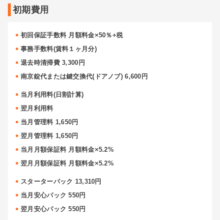
初期費用
初回保証手数料 月額料金×50％+税
事務手数料(賃料１ヶ月分)
退去時清掃費 3,300円
南京錠代または鍵交換代(ドアノブ) 6,600円
当月利用料(日割計算)
翌月利用料
当月管理料 1,650円
翌月管理料 1,650円
当月月額保証料 月額料金×5.2%
翌月月額保証料 月額料金×5.2%
スターターパック 13,310円
当月安心パック 550円
翌月安心パック 550円