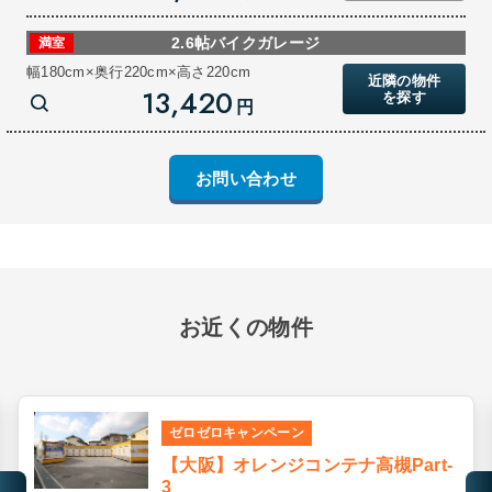
2.6帖バイクガレージ
満室
幅180cm×奥行220cm×高さ220cm
近隣の物件
13,420
を探す
円
お問い合わせ
お近くの物件
ゼロゼロキャンペーン
【大阪】オレンジコンテナ高槻Part-
3