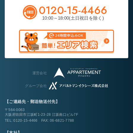
0120-15-4466
10:00～18:00(土日祝日を除く)
運営会社
グループ会社
【ご連絡先・郵送物送付先】
〒564-0063
大阪府吹田市江坂町1-23-28 江坂南口ビル7F
TEL:
0120-15-4466
FAX: 06-6821-7788
【本社】