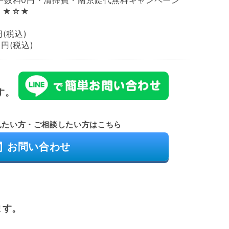
手数料0円・清掃費・南京錠代無料キャンペーン
）★☆★
円(税込)
0円(税込)
す。
見たい方・ご相談したい方はこちら
お問い合わせ
ます。