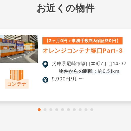
お近くの物件
【2ヶ月0円＋事務手数料&保証料0円】
オレンジコンテナ塚口Part-3
兵庫県尼崎市塚口本町7丁目14-37
物件からの距離：
約0.51km
9,900円/月 〜
コンテナ