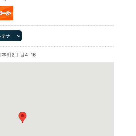
ペーン
ンテナ
本町2丁目4-16