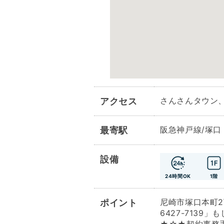
さんさんタウン
アクセス
阪急神戸線/塚口
最寄駅
設備
24時間OK
1階
尼崎市塚口本町2
ポイント
6427-7139」