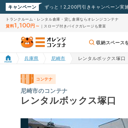
キャンペーン
ずっと！2,200円引きキャンペーン実
トランクルーム・レンタル倉庫・貸し倉庫ならオレンジコンテナ
1,100
円～
賃料
｜スロープ付きバイクガレージも豊富
収納スペース
兵庫県
尼崎市
レンタルボックス塚口
コンテナ
尼崎市のコンテナ
レンタルボックス塚口