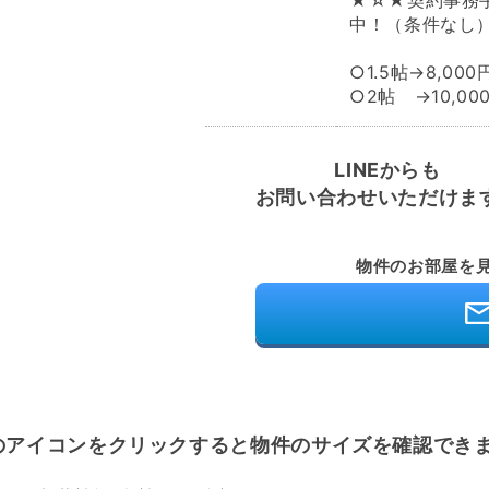
★☆★契約事務
中！（条件なし
○1.5帖→8,000
○2帖 →10,00
LINEからも
お問い合わせいただけま
物件のお部屋を
のアイコンをクリックすると
物件のサイズを確認でき