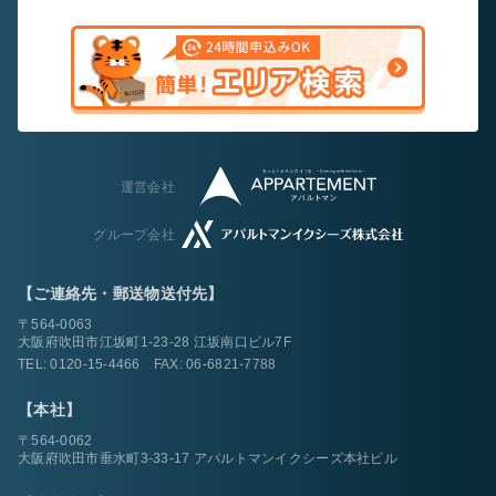
運営会社
グループ会社
【ご連絡先・郵送物送付先】
〒564-0063
大阪府吹田市江坂町1-23-28 江坂南口ビル7F
TEL:
0120-15-4466
FAX: 06-6821-7788
【本社】
〒564-0062
大阪府吹田市垂水町3-33-17 アパルトマンイクシーズ本社ビル