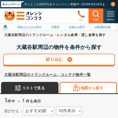
キャンペーン
ずっと！2,200円引きキャンペーン実施中✨2026年8月18日まで！詳しくはこちら
MENU
TEL
検索
収納スペースを探す
兵庫県
沿線から探す
山陽電鉄本線
大蔵谷駅周辺のトランクルーム・レンタル倉庫・貸し倉庫を探す
大蔵谷駅周辺の物件を条件から探す
絞り込む
大蔵谷駅周辺のトランクルーム・コンテナ物件一覧
リストで見る
地図から探す
1
1
件中
～
件を表示
並びかえ：