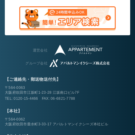
運営会社
グループ会社
【ご連絡先・郵送物送付先】
〒564-0063
大阪府吹田市江坂町1-23-28 江坂南口ビル7F
TEL:
0120-15-4466
FAX: 06-6821-7788
【本社】
〒564-0062
大阪府吹田市垂水町3-33-17 アパルトマンイクシーズ本社ビル