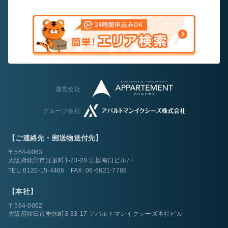
運営会社
グループ会社
【ご連絡先・郵送物送付先】
〒564-0063
大阪府吹田市江坂町1-23-28 江坂南口ビル7F
TEL:
0120-15-4466
FAX: 06-6821-7788
【本社】
〒564-0062
大阪府吹田市垂水町3-33-17 アパルトマンイクシーズ本社ビル