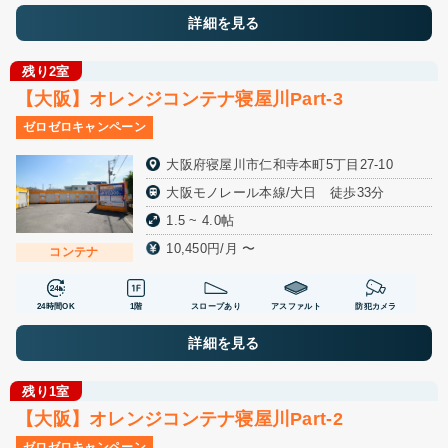
詳細を見る
残り2室
【大阪】オレンジコンテナ寝屋川Part-3
ゼロゼロキャンペーン
大阪府寝屋川市仁和寺本町5丁目27-10
大阪モノレール本線/大日 徒歩33分
1.5 ~ 4.0帖
10,450円/月 〜
コンテナ
24時間OK
1階
スロープあり
アスファルト
防犯カメラ
詳細を見る
残り1室
【大阪】オレンジコンテナ寝屋川Part-2
ゼロゼロキャンペーン