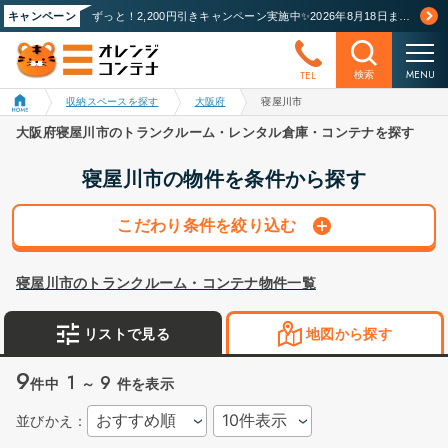
キャンペーン
ずっと！2,200円引きキャンペーン実施中✨2026年8月18日まで！詳しくはこちら
MENU
TEL
検索
収納スペースを探す
大阪府
寝屋川市
大阪府寝屋川市のトランクルーム・レンタル倉庫・コンテナを探す
寝屋川市の物件を条件から探す
こだわり条件を絞り込む
寝屋川市のトランクルーム・コンテナ物件一覧
リストで見る
地図から探す
9
1
9
件中
～
件を表示
並びかえ：