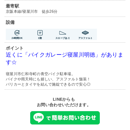
最寄駅
京阪本線/寝屋川市 徒歩26分
設備
24時間OK
1階
スロープあり
アスファルト
ポイント
近くに「バイクガレージ寝屋川明徳」がありま
す☆
寝屋川市仁和寺町の青空バイク駐車場。
バイクや雨天時にも嬉しい、アスファルト舗装！
バリカーとタイヤを結んで施錠できるので安心◎
LINEからも
お問い合わせいただけます。