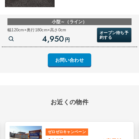
小型～（ライン）
幅120cm×奥行180cm×高さ0cm
オープン待ち予
4,950
約する
円
お問い合わせ
お近くの物件
ゼロゼロキャンペーン