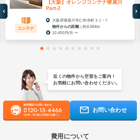
【大阪】オレンジコンテナ寝屋川
Part-2
大阪府寝屋川市仁和寺町３１−７
物件からの距離：
約0.00km
コンテナ
10,450円/月 〜
近くの物件から空室をご案内！
お気軽にお問い合わせください。
無料通話でお問い合わせ
0120-15-4466
お問い合わせ
10:00～18:00(土日祝日を除く)
費用について