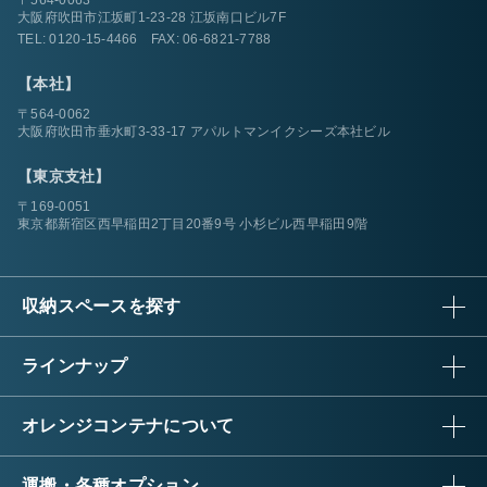
大阪府吹田市江坂町1-23-28 江坂南口ビル7F
TEL:
0120-15-4466
FAX: 06-6821-7788
【本社】
〒564-0062
大阪府吹田市垂水町3-33-17 アパルトマンイクシーズ本社ビル
【東京支社】
〒169-0051
東京都新宿区西早稲田2丁目20番9号 小杉ビル西早稲田9階
収納スペースを探す
ラインナップ
オレンジコンテナについて
運搬・各種オプション