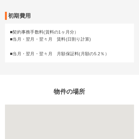
初期費用
■契約事務手数料(賃料の1ヶ月分）
■当月・翌月・翌々月 賃料(日割り計算)
■当月・翌月・翌々月 月額保証料(月額の5.2％）
物件の場所