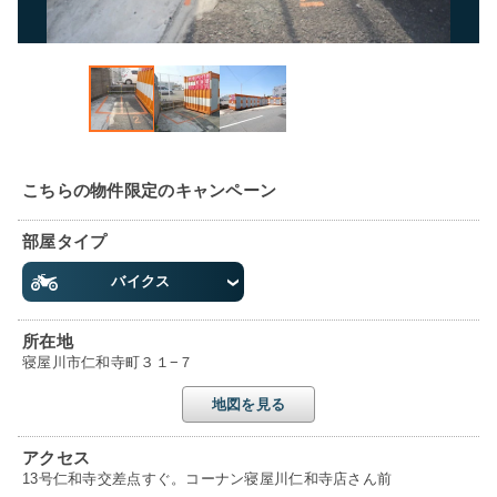
こちらの物件限定のキャンペーン
部屋タイプ
バイクス
所在地
寝屋川市仁和寺町３１−７
地図を見る
アクセス
13号仁和寺交差点すぐ。コーナン寝屋川仁和寺店さん前