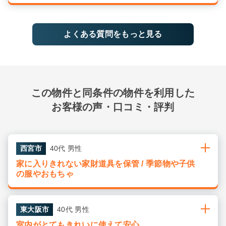
よくある質問をもっと見る
この物件と同条件の物件を利用した
お客様の声・口コミ・評判
西宮市
40代 男性
家に入りきれない家財道具を保管 / 季節物や子供
の服やおもちゃ
東大阪市
40代 男性
室内がとてもきれいに使えて安心