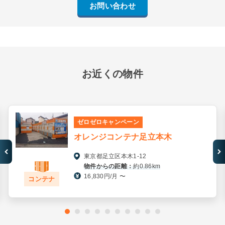
お問い合わせ
お近くの物件
ゼロゼロキャンペーン
オレンジコンテナ足立本木
東京都足立区本木1-12
物件からの距離：
約0.86km
16,830円/月 〜
コンテナ