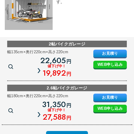
す。
2帖バイクガレージ
幅135cm×奥行220cm×高さ220cm
お見積り
22,605
円
WEB申し込み
値下げ中！
19,892
円
2.6帖バイクガレージ
幅180cm×奥行220cm×高さ220cm
お見積り
31,350
円
WEB申し込み
値下げ中！
27,588
円