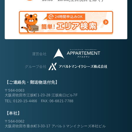
運営会社
グループ会社
【ご連絡先・郵送物送付先】
〒564-0063
大阪府吹田市江坂町1-23-28 江坂南口ビル7F
TEL:
0120-15-4466
FAX: 06-6821-7788
【本社】
〒564-0062
大阪府吹田市垂水町3-33-17 アパルトマンイクシーズ本社ビル