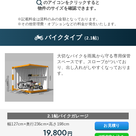
のアイコンをクリックすると
物件のサイズを確認できます。
※記載料金は賃料のみの金額となっております。
※その他管理費・オプションなどの料金が発生いたします。
バイクタイプ
（
2.1帖
）
大切なバイクを雨風から守る専用保管
スペースです。スロープがついてお
り、出し入れがしやすくなっておりま
す。
2.1帖バイクガレージ
幅127cm×奥行236cm×高さ198cm
お見積り
19,800
円