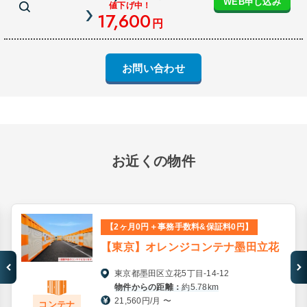
WEB申し込み
値下げ中！
17,600
円
お問い合わせ
お近くの物件
【2ヶ月0円＋事務手数料&保証料0円】
【東京】オレンジコンテナ墨田立花
東京都墨田区立花5丁目-14-12
物件からの距離：
約5.78km
21,560円/月 〜
コンテナ