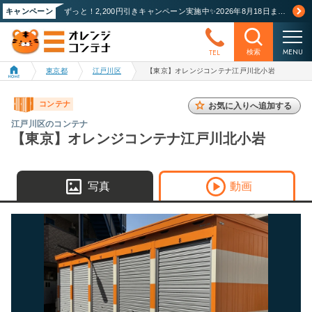
キャンペーン
ずっと！2,200円引きキャンペーン実施中✨2026年8月18日まで！詳しくはこちら
MENU
TEL
検索
東京都
江戸川区
【東京】オレンジコンテナ江戸川北小岩
コンテナ
お気に入りへ追加する
江戸川区のコンテナ
【東京】オレンジコンテナ江戸川北小岩
写真
動画