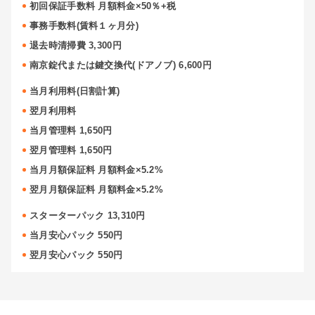
初回保証手数料 月額料金×50％+税
事務手数料(賃料１ヶ月分)
退去時清掃費 3,300円
南京錠代または鍵交換代(ドアノブ) 6,600円
当月利用料(日割計算)
翌月利用料
当月管理料 1,650円
翌月管理料 1,650円
当月月額保証料 月額料金×5.2%
翌月月額保証料 月額料金×5.2%
スターターパック 13,310円
当月安心パック 550円
翌月安心パック 550円