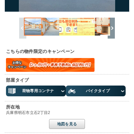
こちらの物件限定のキャンペーン
お得な
【2ヶ月0円＋事務手数料&保証料0円】
キャンペーン
部屋タイプ
荷物専用コンテナ
バイクタイプ
所在地
兵庫県明石市立石2丁目2
地図を見る