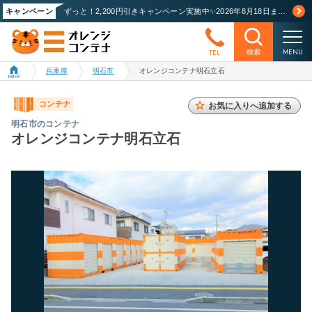
キャンペーン
ずっと！2,200円引きキャンペーン実施中✨2026年8月18日まで！詳しくはこちら
MENU
TEL
検索
兵庫県
明石市
オレンジコンテナ明石立石
コンテナ
お気に入りへ追加する
明石市のコンテナ
オレンジコンテナ明石立石