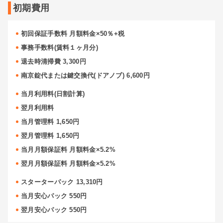
初期費用
初回保証手数料 月額料金×50％+税
事務手数料(賃料１ヶ月分)
退去時清掃費 3,300円
南京錠代または鍵交換代(ドアノブ) 6,600円
当月利用料(日割計算)
翌月利用料
当月管理料 1,650円
翌月管理料 1,650円
当月月額保証料 月額料金×5.2%
翌月月額保証料 月額料金×5.2%
スターターパック 13,310円
当月安心パック 550円
翌月安心パック 550円