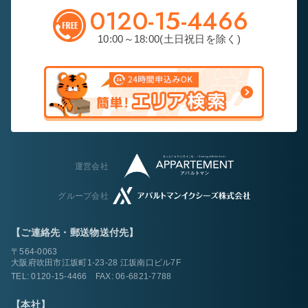
0120-15-4466
10:00～18:00(土日祝日を除く)
運営会社
グループ会社
【ご連絡先・郵送物送付先】
〒564-0063
大阪府吹田市江坂町1-23-28 江坂南口ビル7F
TEL:
0120-15-4466
FAX: 06-6821-7788
【本社】