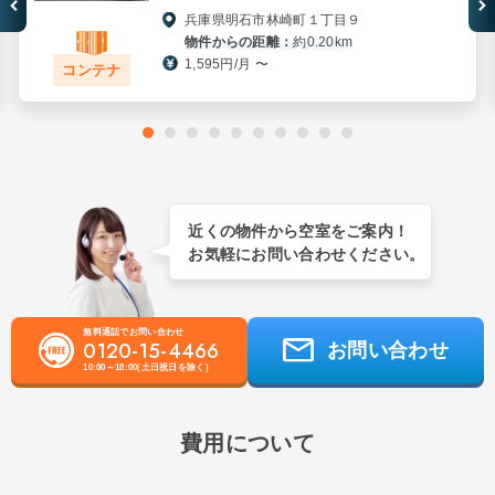
兵庫県明石市林崎町１丁目９
物件からの距離：
約0.20km
1,595円/月 〜
コンテナ
近くの物件から空室をご案内！
お気軽にお問い合わせください。
無料通話でお問い合わせ
0120-15-4466
お問い合わせ
10:00～18:00(土日祝日を除く)
費用について