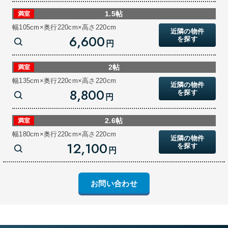
1.5帖
満室
幅105cm×奥行220cm×高さ220cm
近隣の物件
6,600
を探す
円
2帖
満室
幅135cm×奥行220cm×高さ220cm
近隣の物件
8,800
を探す
円
2.6帖
満室
幅180cm×奥行220cm×高さ220cm
近隣の物件
12,100
を探す
円
お問い合わせ