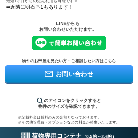
最短1ヶ月からの短期利用も可能です☺
➡近隣に明石P-1もあります！
LINEからも
お問い合わせいただけます。
物件のお部屋を見たい方・ご相談したい方はこちら
お問い合わせ
のアイコンをクリックすると
物件のサイズを確認できます。
※記載料金は賃料のみの金額となっております。
※その他管理費・オプションなどの料金が発生いたします。
荷物専用コンテナ
（
0.5帖
～
2.6帖
）