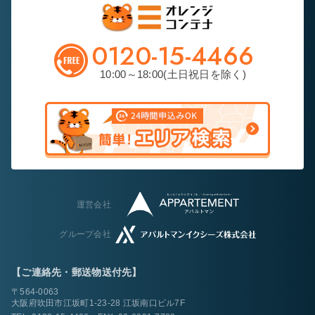
0120-15-4466
10:00～18:00(土日祝日を除く)
運営会社
グループ会社
【ご連絡先・郵送物送付先】
〒564-0063
大阪府吹田市江坂町1-23-28 江坂南口ビル7F