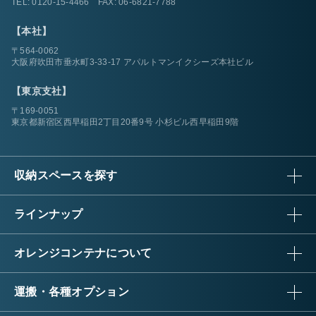
TEL:
0120-15-4466
FAX: 06-6821-7788
【本社】
〒564-0062
大阪府吹田市垂水町3-33-17 アパルトマンイクシーズ本社ビル
【東京支社】
〒169-0051
東京都新宿区西早稲田2丁目20番9号 小杉ビル西早稲田9階
収納スペースを探す
ラインナップ
オレンジコンテナについて
運搬・各種オプション