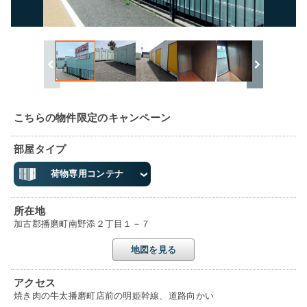
こちらの物件限定のキャンペーン
部屋タイプ
荷物専用コンテナ
所在地
加古郡播磨町南野添２丁目１－７
地図を見る
アクセス
焼き肉の牛太播磨町店前の明姫幹線、道路向かい