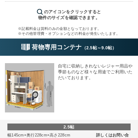
のアイコンをクリックすると
物件のサイズを確認できます。
※記載料金は賃料のみの金額となっております。
※その他管理費・オプションなどの料金が発生いたします。
荷物専用コンテナ
（
2.5帖
～
9.0帖
）
自宅に収納しきれないレジャー用品や
季節ものなど様々な用途でご利用いた
だいております。
2.5帖
幅145cm×奥行228cm×高さ228cm
詳しくはお問い合