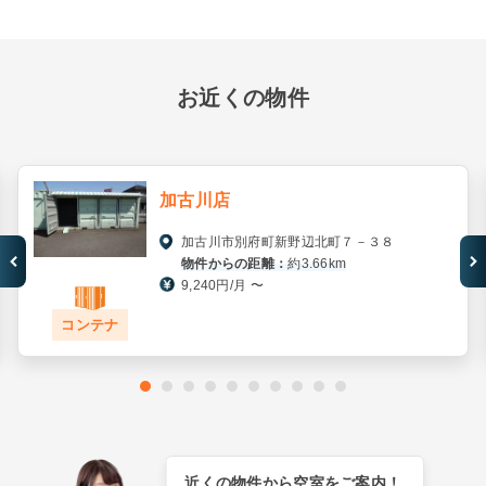
お近くの物件
加古川店
加古川市別府町新野辺北町７－３８
物件からの距離：
約3.66km
9,240円/月 〜
コンテナ
近くの物件から空室をご案内！