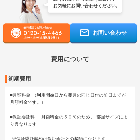
お気軽にお問い合わせください。
無料通話でお問い合わせ
0120-15-4466
お問い合わせ
10:00～18:00(土日祝日を除く)
費用について
初期費用
■月額料金
（利用開始日から翌月の同じ日付の前日までが
月額料金です。）
■保証委託料
月額料金の５０％のため、
部屋サイズによ
り異なります
※保証委託契約は保証会社との契約になります。