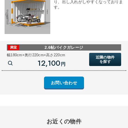
り、出し入れがしやすくなっておりま
す。
2.6帖バイクガレージ
満室
幅180cm×奥行220cm×高さ220cm
近隣の物件
12,100
を探す
円
お問い合わせ
お近くの物件