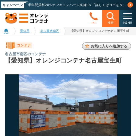
キャンペーン
半年間賃料20％オフキャンペーン実施中♪「詳しくはココをタップ」
MENU
TEL
検索
愛知県
名古屋市南区
【愛知県】オレンジコンテナ名古屋宝生町
コンテナ
お気に入りへ追加する
名古屋市南区のコンテナ
【愛知県】オレンジコンテナ名古屋宝生町