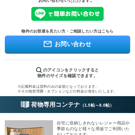
お問い合わせいただけます。
物件のお部屋を見たい方・ご相談したい方はこちら
お問い合わせ
のアイコンをクリックすると
物件のサイズを確認できます。
※記載料金は賃料のみの金額となっております。
※その他管理費・オプションなどの料金が発生いたします。
荷物専用コンテナ
（
1.5帖
～
8.0帖
）
自宅に収納しきれないレジャー用品や
季節ものなど様々な用途でご利用いた
だいております。