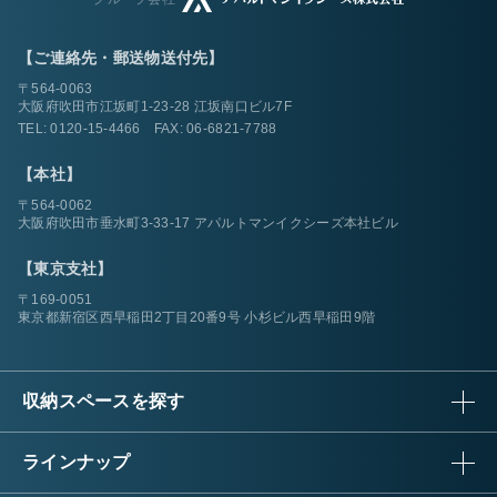
【ご連絡先・郵送物送付先】
〒564-0063
大阪府吹田市江坂町1-23-28 江坂南口ビル7F
TEL:
0120-15-4466
FAX: 06-6821-7788
【本社】
〒564-0062
大阪府吹田市垂水町3-33-17 アパルトマンイクシーズ本社ビル
【東京支社】
〒169-0051
東京都新宿区西早稲田2丁目20番9号 小杉ビル西早稲田9階
収納スペースを探す
ラインナップ