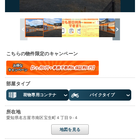
こちらの物件限定のキャンペーン
お得な
【2ヶ月0円＋事務手数料&保証料0円】
キャンペーン
部屋タイプ
荷物専用コンテナ
バイクタイプ
所在地
愛知県名古屋市南区宝生町４丁目９-４
地図を見る