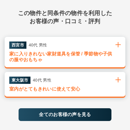
この物件と同条件の物件を利用した
お客様の声・口コミ・評判
西宮市
40代 男性
家に入りきれない家財道具を保管 / 季節物や子供
の服やおもちゃ
東大阪市
40代 男性
室内がとてもきれいに使えて安心
全てのお客様の声を見る