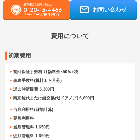
無料通話でお問い合わせ
0120-15-4466
お問い合わせ
10:00～18:00(土日祝日を除く)
費用について
初期費用
初回保証手数料 月額料金×50％+税
事務手数料(賃料１ヶ月分)
退去時清掃費 3,300円
南京錠代または鍵交換代(ドアノブ) 6,600円
当月利用料(日割計算)
翌月利用料
当月管理料 1,650円
翌月管理料 1,650円