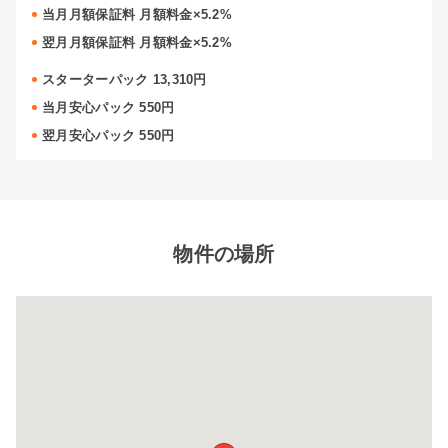
当月月額保証料 月額料金×5.2%
翌月月額保証料 月額料金×5.2%
スターターパック 13,310円
当月安心パック 550円
翌月安心パック 550円
物件の場所
閉じ
る
8帖タイプ