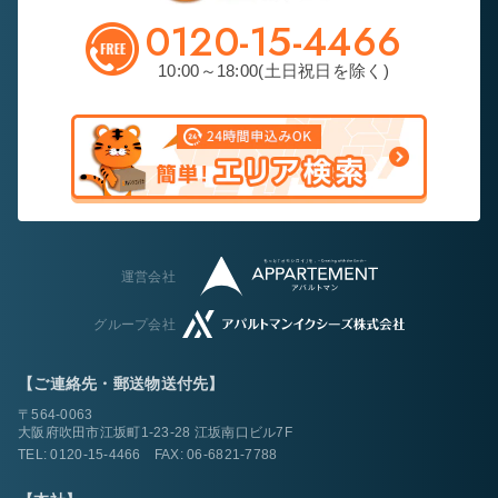
0120-15-4466
10:00～18:00(土日祝日を除く)
運営会社
グループ会社
【ご連絡先・郵送物送付先】
〒564-0063
大阪府吹田市江坂町1-23-28 江坂南口ビル7F
TEL:
0120-15-4466
FAX: 06-6821-7788