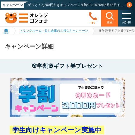
キャンペーン
ずっと！2,200円引きキャンペーン実施中✨2026年8月18日まで！詳しくはこちら
MENU
TEL
検索
トランクルーム・貸し倉庫のお得なキャンペーン
🌸学割🌸ギフト券プレゼ
キャンペーン詳細
🌸学割🌸ギフト券プレゼント
学生向けキャンペーン実施中