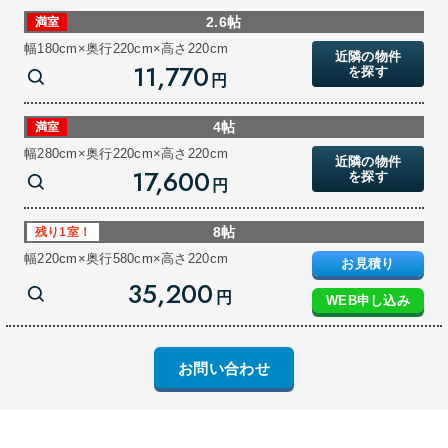
2.6帖
満室
幅180cm×奥行220cm×高さ220cm
近隣の物件
11,770
を探す
円
4帖
満室
幅280cm×奥行220cm×高さ220cm
近隣の物件
17,600
を探す
円
8帖
残り1室！
幅220cm×奥行580cm×高さ220cm
お見積り
35,200
円
WEB申し込み
お問い合わせ