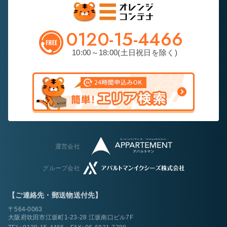
0120-15-4466
10:00～18:00(土日祝日を除く)
運営会社
グループ会社
【ご連絡先・郵送物送付先】
〒564-0063
大阪府吹田市江坂町1-23-28 江坂南口ビル7F