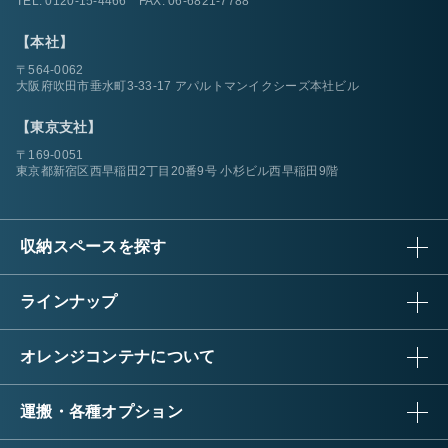
TEL:
0120-15-4466
FAX: 06-6821-7788
【本社】
〒564-0062
大阪府吹田市垂水町3-33-17 アパルトマンイクシーズ本社ビル
【東京支社】
〒169-0051
東京都新宿区西早稲田2丁目20番9号 小杉ビル西早稲田9階
収納スペースを探す
ラインナップ
オレンジコンテナについて
運搬・各種オプション