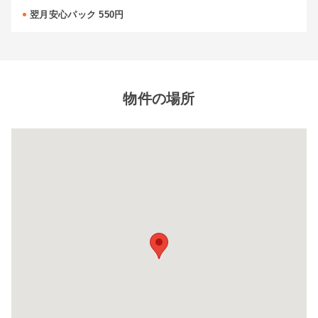
自宅に収納しきれないレジャー用品や季節もの
自
翌月安心パック 550円
など様々な用途でご利用いただいております。
な
物件の場所