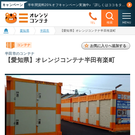
キャンペーン
半年間賃料20％オフキャンペーン実施中♪「詳しくはココをタップ」
MENU
TEL
検索
愛知県
半田市
【愛知県】オレンジコンテナ半田有楽町
コンテナ
お気に入りへ追加する
半田市のコンテナ
【愛知県】オレンジコンテナ半田有楽町